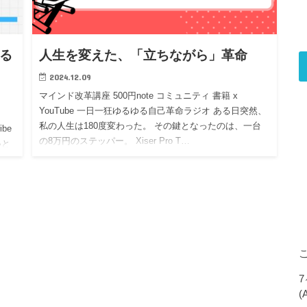
える
人生を変えた、「立ちながら」革命
2024.12.09
マインド改革講座 500円note コミュニティ 書籍 x
YouTube 一日一狂ゆるゆる自己革命ラジオ ある日突然、
私の人生は180度変わった。 その鍵となったのは、一台
be
の8万円のステッパー。 Xiser Pro T…
いと