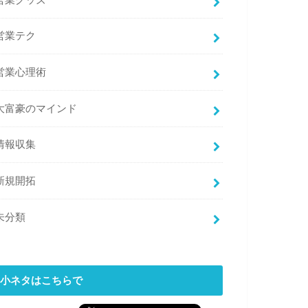
営業グッズ
営業テク
営業心理術
大富豪のマインド
情報収集
新規開拓
未分類
小ネタはこちらで