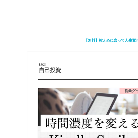
【無料】控えめに言って人生変
自己投資
営業グ