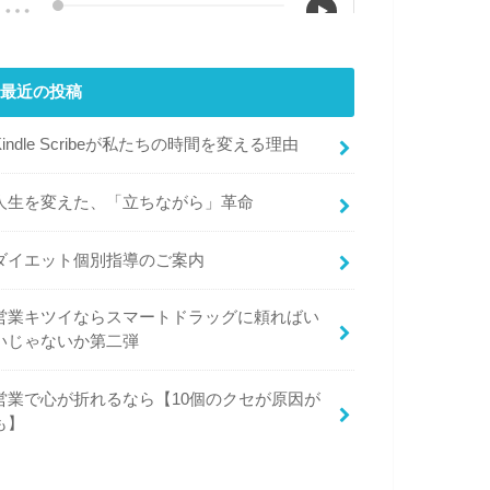
最近の投稿
Kindle Scribeが私たちの時間を変える理由
人生を変えた、「立ちながら」革命
ダイエット個別指導のご案内
営業キツイならスマートドラッグに頼ればい
いじゃないか第二弾
営業で心が折れるなら【10個のクセが原因が
も】