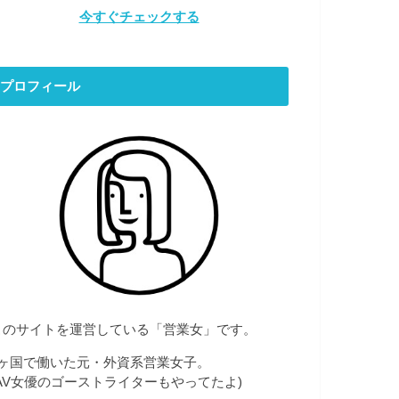
今すぐチェックする
プロフィール
このサイトを運営している「営業女」です。
7ヶ国で働いた元・外資系営業女子。
(AV女優のゴーストライターもやってたよ)