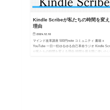
Kindle Scribeが私たちの時間を変
理由
2024.12.10
マインド改革講座 500円note コミュニティ 書籍 x
YouTube 一日一狂ゆるゆる自己革命ラジオ Kindle Scri
が私たちの時間を変える理由 時間を最大限に使いた
思っていませんか？ 私は最高の「仲…