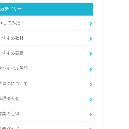
カテゴリー
●●してみた
おすすめ教材
おすすめ書籍
サバイバル英語
ブログについて
倫理法人会
営業の心得