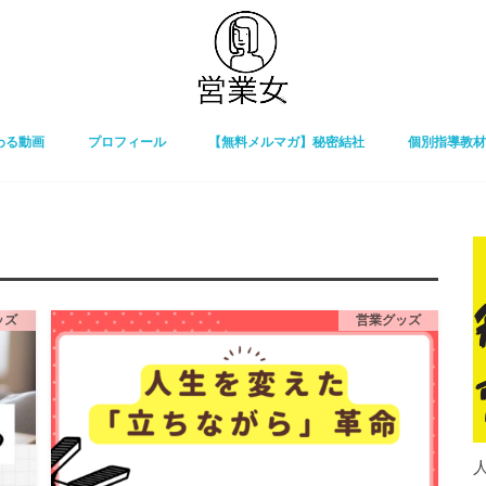
わる動画
プロフィール
【無料メルマガ】秘密結社
個別指導教材
ッズ
営業グッズ