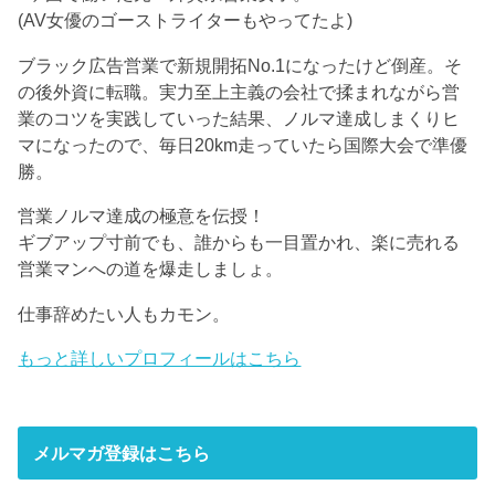
(AV女優のゴーストライターもやってたよ)
ブラック広告営業で新規開拓No.1になったけど倒産。そ
の後外資に転職。実力至上主義の会社で揉まれながら営
業のコツを実践していった結果、ノルマ達成しまくりヒ
マになったので、毎日20km走っていたら国際大会で準優
勝。
営業ノルマ達成の極意を伝授！
ギブアップ寸前でも、誰からも一目置かれ、楽に売れる
営業マンへの道を爆走しましょ。
仕事辞めたい人もカモン。
もっと詳しいプロフィールはこちら
メルマガ登録はこちら