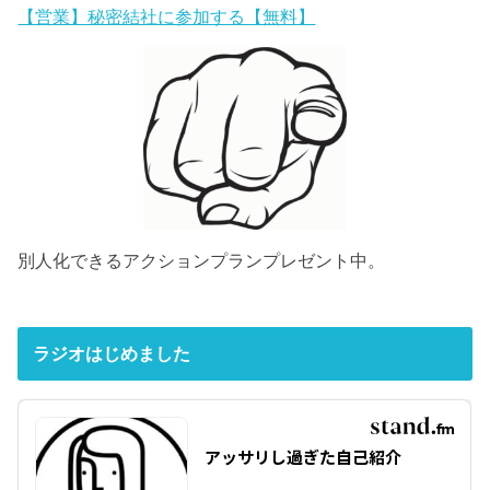
【営業】秘密結社に参加する【無料】
別人化できるアクションプランプレゼント中。
ラジオはじめました