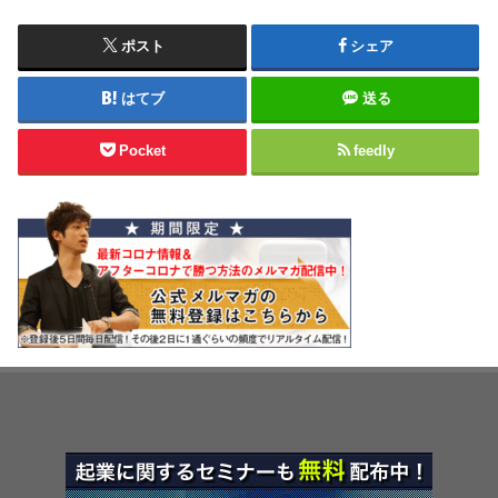
ポスト
シェア
はてブ
送る
Pocket
feedly