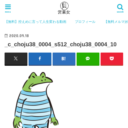
menu
search
【無料】控えめに言って人生変わる動画
プロフィール
【無料メルマ
2020.09.18
_c_choju38_0004_s512_choju38_0004_10