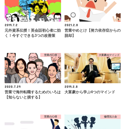
2019.7.2
2021.2.8
元外資系伝授！英会話初心者に効
営業やめとけ【努力依存症からの
く！今すぐできる3つの改善策
脱却】
営業の心得
大富豪のマインド
2020.7.29
2019.2.8
営業で海外転職するためのいろは
大富豪から学ぶ4つのマインド
【知らないと損する】
営業の心得
倫理法人会