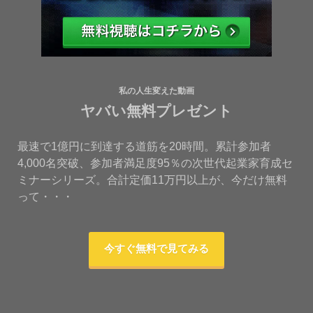
私の人生変えた動画
ヤバい無料プレゼント
最速で1億円に到達する道筋を20時間。累計参加者
4,000名突破、参加者満足度95％の次世代起業家育成セ
ミナーシリーズ。合計定価11万円以上が、今だけ無料
って・・・
今すぐ無料で見てみる