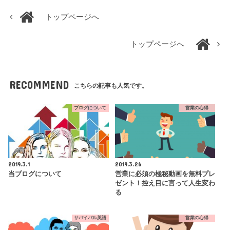
トップページへ
トップページへ
RECOMMEND
こちらの記事も人気です。
ブログについて
営業の心得
2019.3.1
2019.3.26
当ブログについて
営業に必須の極秘動画を無料プレ
ゼント！控え目に言って人生変わ
る
サバイバル英語
営業の心得