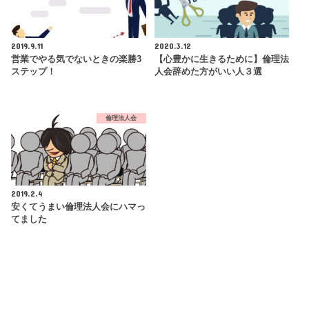
2019.9.11
2020.3.12
営業でやる気でないときの楽勝3
【心豊かに生きるために】倫理法
ステップ！
人会辞めた方がいい人３選
倫理法人会
2019.2.4
安くてうまい倫理法人会にハマっ
てました