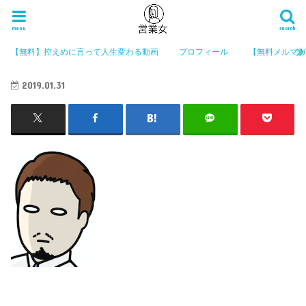
menu
search
【無料】控えめに言って人生変わる動画
プロフィール
【無料メルマ
2019.01.31