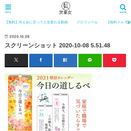
menu
search
【無料】控えめに言って人生変わる動画
プロフィール
【無料メルマ
2020.10.08
スクリーンショット 2020-10-08 5.51.48