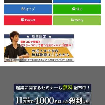
はてブ
送る
Pocket
feedly