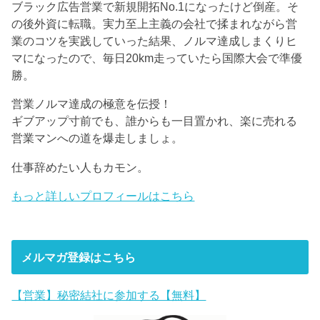
ブラック広告営業で新規開拓No.1になったけど倒産。そ
の後外資に転職。実力至上主義の会社で揉まれながら営
業のコツを実践していった結果、ノルマ達成しまくりヒ
マになったので、毎日20km走っていたら国際大会で準優
勝。
営業ノルマ達成の極意を伝授！
ギブアップ寸前でも、誰からも一目置かれ、楽に売れる
営業マンへの道を爆走しましょ。
仕事辞めたい人もカモン。
もっと詳しいプロフィールはこちら
メルマガ登録はこちら
【営業】秘密結社に参加する【無料】