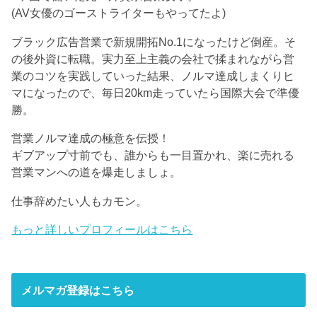
(AV女優のゴーストライターもやってたよ)
ブラック広告営業で新規開拓No.1になったけど倒産。そ
の後外資に転職。実力至上主義の会社で揉まれながら営
業のコツを実践していった結果、ノルマ達成しまくりヒ
マになったので、毎日20km走っていたら国際大会で準優
勝。
営業ノルマ達成の極意を伝授！
ギブアップ寸前でも、誰からも一目置かれ、楽に売れる
営業マンへの道を爆走しましょ。
仕事辞めたい人もカモン。
もっと詳しいプロフィールはこちら
メルマガ登録はこちら