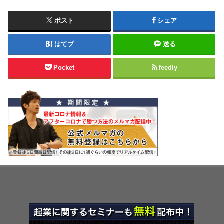
ポスト
シェア
はてブ
送る
Pocket
feedly