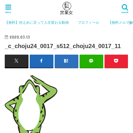
menu
search
【無料】控えめに言って人生変わる動画
プロフィール
【無料メルマ
2020.03.13
_c_choju24_0017_s512_choju24_0017_11