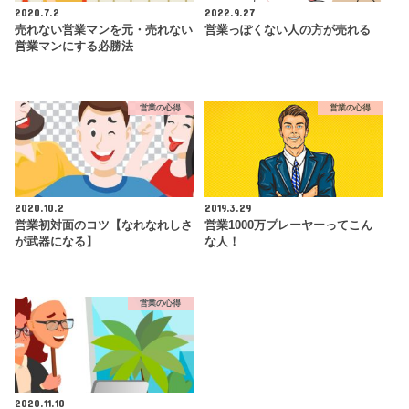
2020.7.2
2022.9.27
売れない営業マンを元・売れない
営業っぽくない人の方が売れる
営業マンにする必勝法
営業の心得
営業の心得
2020.10.2
2019.3.29
営業初対面のコツ【なれなれしさ
営業1000万プレーヤーってこん
が武器になる】
な人！
営業の心得
2020.11.10