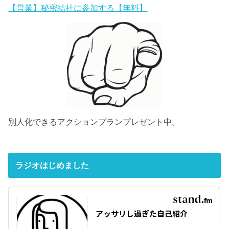
【営業】秘密結社に参加する【無料】
別人化できるアクションプランプレゼント中。
ラジオはじめました