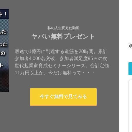
私の人生変えた動画
ヤバい無料プレゼント
最速で1億円に到達する道筋を20時間。累計
参加者4,000名突破、参加者満足度95％の次
世代起業家育成セミナーシリーズ。合計定価
11万円以上が、今だけ無料って・・・
今すぐ無料で見てみる