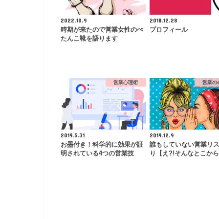
2022.10.9
2018.12.28
時期が来たので営業女性のぺ
プロフィール
たんこ靴を語ります
営業心理術
営業の
2019.5.31
2019.12.9
お墨付き！科学的に効果が証
誰もしていない営業リ
明されている4つの営業技
り【え?!そんなとこから