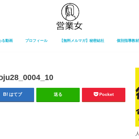
わる動画
プロフィール
【無料メルマガ】秘密結社
個別指導教材
oju28_0004_10
はてブ
送る
Pocket