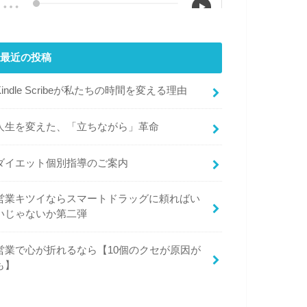
最近の投稿
Kindle Scribeが私たちの時間を変える理由
人生を変えた、「立ちながら」革命
ダイエット個別指導のご案内
営業キツイならスマートドラッグに頼ればい
いじゃないか第二弾
営業で心が折れるなら【10個のクセが原因が
も】