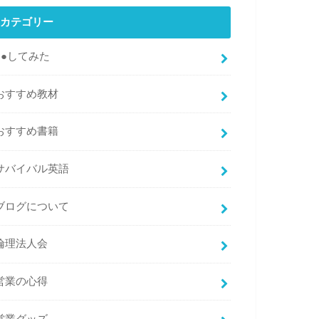
カテゴリー
●●してみた
おすすめ教材
おすすめ書籍
サバイバル英語
ブログについて
倫理法人会
営業の心得