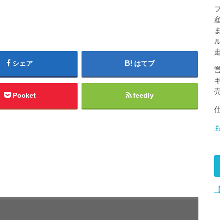
シェア
はてブ
Pocket
feedly