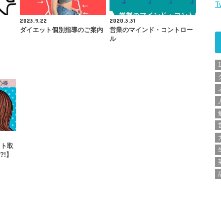
T
2023.9.22
2020.3.31
ダイエット個別指導のご案内
営業のマインド・コントロー
ル
心得
スト取
?!】