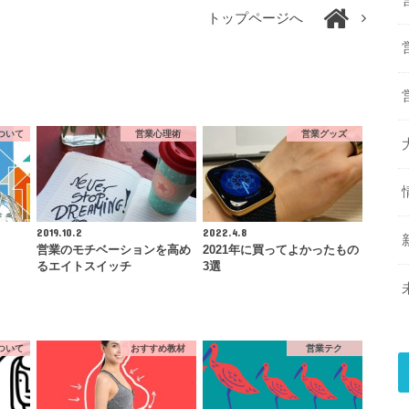
トップページへ
ついて
営業心理術
営業グッズ
2019.10.2
2022.4.8
営業のモチベーションを高め
2021年に買ってよかったもの
るエイトスイッチ
3選
ついて
おすすめ教材
営業テク