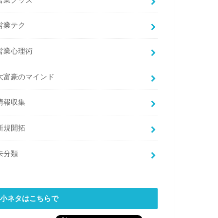
営業グッズ
営業テク
営業心理術
大富豪のマインド
情報収集
新規開拓
未分類
小ネタはこちらで