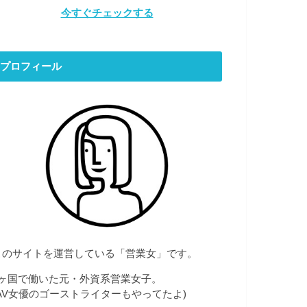
今すぐチェックする
プロフィール
このサイトを運営している「営業女」です。
7ヶ国で働いた元・外資系営業女子。
(AV女優のゴーストライターもやってたよ)