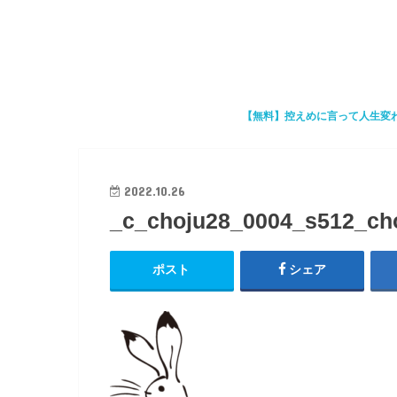
【無料】控えめに言って人生変
2022.10.26
_c_choju28_0004_s512_ch
ポスト
シェア