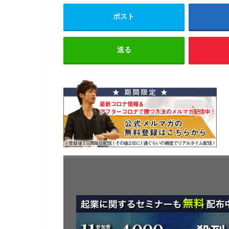
ポスト
送る