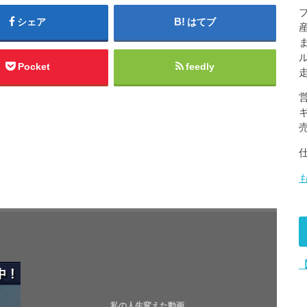
シェア
はてブ
Pocket
feedly
私の人生変えた動画