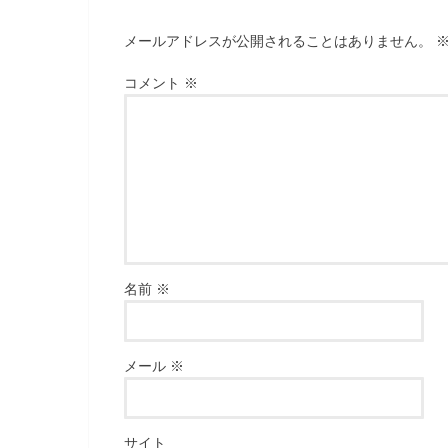
メールアドレスが公開されることはありません。
コメント
※
名前
※
メール
※
サイト