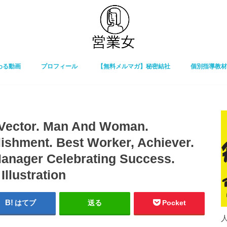
わる動画
プロフィール
【無料メルマガ】秘密結社
個別指導教材
Vector. Man And Woman.
ishment. Best Worker, Achiever.
anager Celebrating Success.
Illustration
はてブ
送る
Pocket