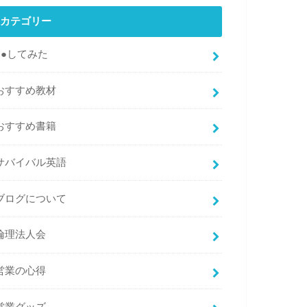
カテゴリー
●●してみた
おすすめ教材
おすすめ書籍
サバイバル英語
ブログについて
倫理法人会
営業の心得