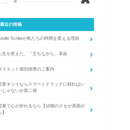
最近の投稿
Kindle Scribeが私たちの時間を変える理由
人生を変えた、「立ちながら」革命
ダイエット個別指導のご案内
営業キツイならスマートドラッグに頼ればい
いじゃないか第二弾
営業で心が折れるなら【10個のクセが原因が
も】