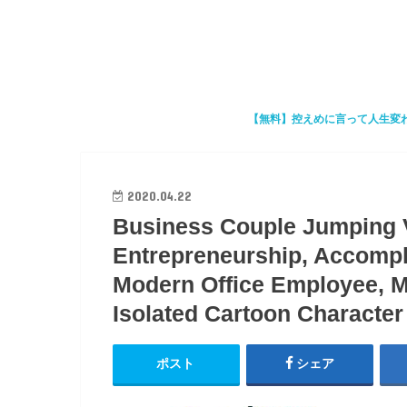
【無料】控えめに言って人生変
2020.04.22
Business Couple Jumping 
Entrepreneurship, Accompl
Modern Office Employee, M
Isolated Cartoon Character 
ポスト
シェア