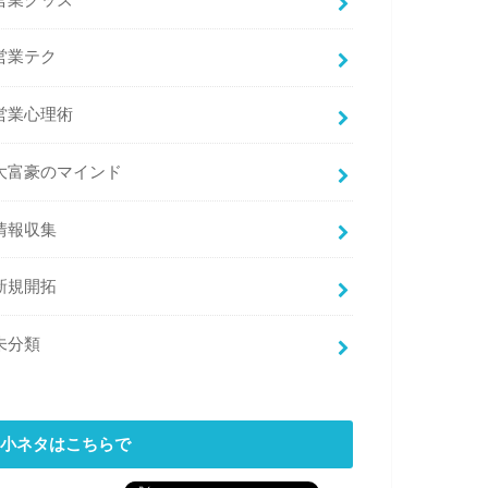
営業グッズ
営業テク
営業心理術
大富豪のマインド
情報収集
新規開拓
未分類
小ネタはこちらで