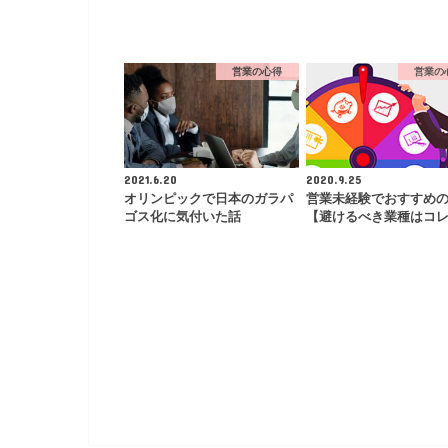
営業の心得
営業の
2021.6.20
2020.9.25
オリンピックで日本のガラパ
営業未経験でおすすめ
ゴス化に気付いた話
【避けるべき業種はコ