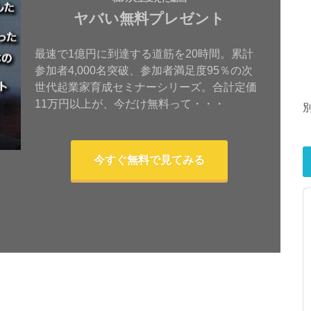
ヤバい無料プレゼント
最速で1億円に到達する道筋を20時間。累計
参加者4,000名突破、参加者満足度95％の次
世代起業家育成セミナーシリーズ。合計定価
11万円以上が、今だけ無料って・・・
今すぐ無料で見てみる