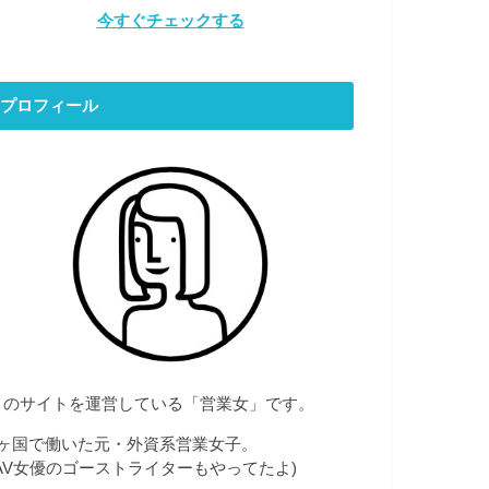
今すぐチェックする
プロフィール
このサイトを運営している「営業女」です。
7ヶ国で働いた元・外資系営業女子。
(AV女優のゴーストライターもやってたよ)