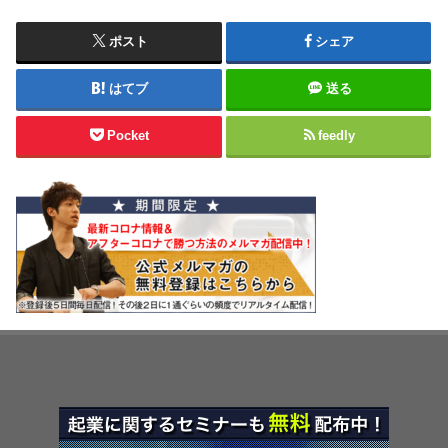
ポスト
シェア
はてブ
送る
Pocket
feedly