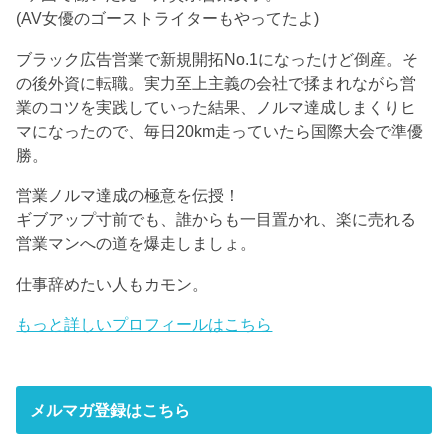
(AV女優のゴーストライターもやってたよ)
ブラック広告営業で新規開拓No.1になったけど倒産。そ
の後外資に転職。実力至上主義の会社で揉まれながら営
業のコツを実践していった結果、ノルマ達成しまくりヒ
マになったので、毎日20km走っていたら国際大会で準優
勝。
営業ノルマ達成の極意を伝授！
ギブアップ寸前でも、誰からも一目置かれ、楽に売れる
営業マンへの道を爆走しましょ。
仕事辞めたい人もカモン。
もっと詳しいプロフィールはこちら
メルマガ登録はこちら