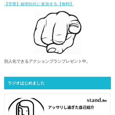
【営業】秘密結社に参加する【無料】
別人化できるアクションプランプレゼント中。
ラジオはじめました