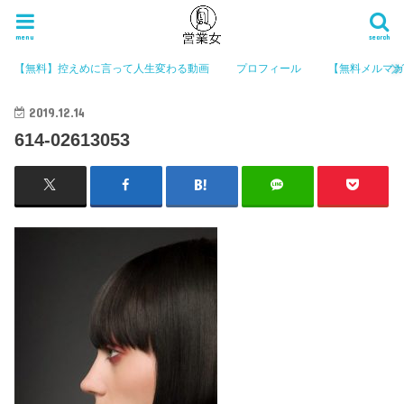
menu
search
【無料】控えめに言って人生変わる動画
プロフィール
【無料メルマ
2019.12.14
614-02613053