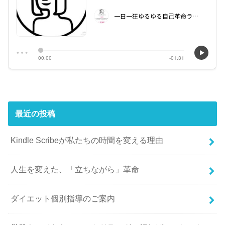
最近の投稿
Kindle Scribeが私たちの時間を変える理由
人生を変えた、「立ちながら」革命
ダイエット個別指導のご案内