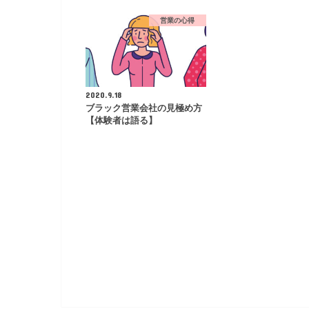
営業の心得
2020.9.18
ブラック営業会社の見極め方
【体験者は語る】