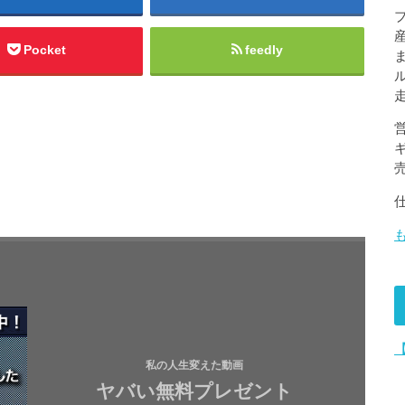
Pocket
feedly
私の人生変えた動画
ヤバい無料プレゼント