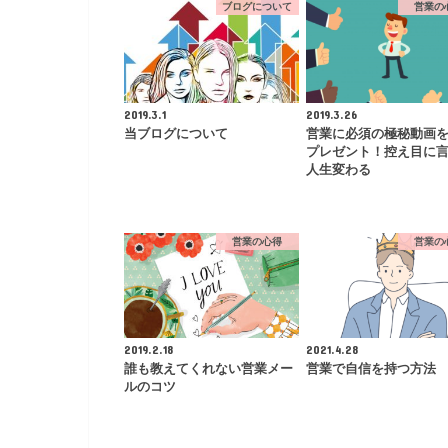
ブログについて
営業の
2019.3.1
2019.3.26
当ブログについて
営業に必須の極秘動画
プレゼント！控え目に
人生変わる
営業の心得
営業の
2019.2.18
2021.4.28
誰も教えてくれない営業メー
営業で自信を持つ方法
ルのコツ