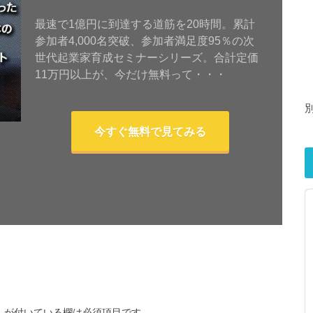
最速で1億円に到達する道筋を20時間。累計
参加者4,000名突破、参加者満足度95％の次
世代起業家育成セミナーシリーズ。合計定価
11万円以上が、今だけ無料って・・・
今すぐ無料で見てみる
※
が付いている欄は必須項目です