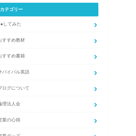
カテゴリー
●●してみた
おすすめ教材
おすすめ書籍
サバイバル英語
ブログについて
倫理法人会
営業の心得