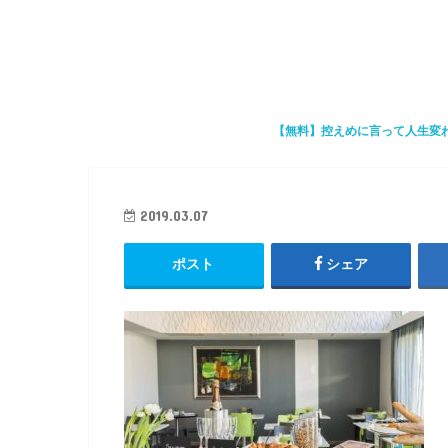
【無料】控えめに言って人生変
2019.03.07
ポスト
シェア