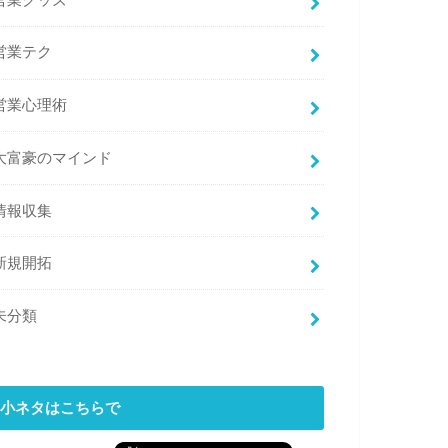
営業グッズ
営業テク
営業心理術
大富豪のマインド
情報収集
新規開拓
未分類
小ネタはこちらで