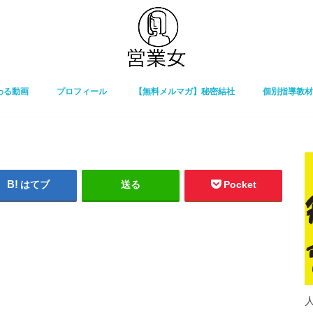
わる動画
プロフィール
【無料メルマガ】秘密結社
個別指導教材
はてブ
送る
Pocket