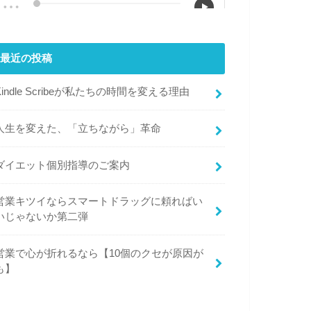
最近の投稿
Kindle Scribeが私たちの時間を変える理由
人生を変えた、「立ちながら」革命
ダイエット個別指導のご案内
営業キツイならスマートドラッグに頼ればい
いじゃないか第二弾
営業で心が折れるなら【10個のクセが原因が
も】