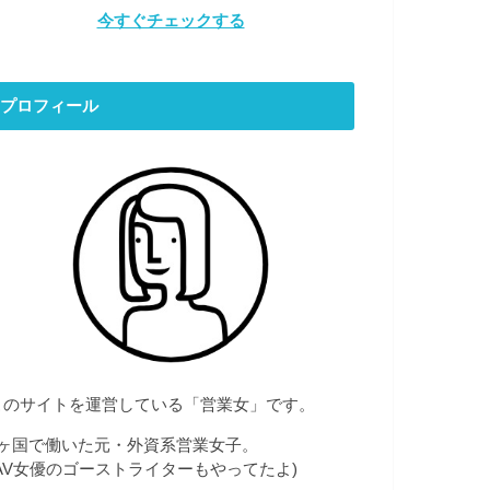
今すぐチェックする
プロフィール
このサイトを運営している「営業女」です。
7ヶ国で働いた元・外資系営業女子。
(AV女優のゴーストライターもやってたよ)