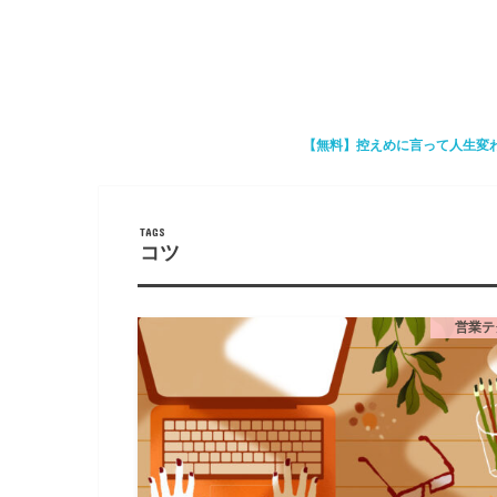
【無料】控えめに言って人生変
コツ
営業テ