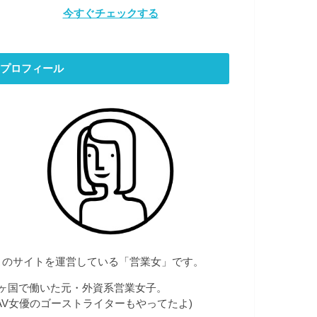
今すぐチェックする
プロフィール
このサイトを運営している「営業女」です。
7ヶ国で働いた元・外資系営業女子。
(AV女優のゴーストライターもやってたよ)