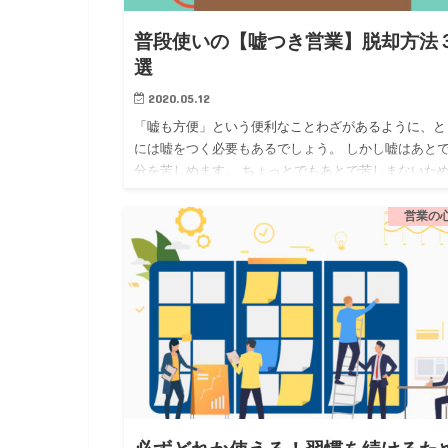
普段使いの【嘘つき営業】脱却方法
選
2020.05.12
「嘘も方便」という便利なことわざがあるように、と
には嘘をつく必要もあるでしょう。 しかし嘘はあと
分を苦しめます。 ちょっとでもあとで苦しまないた
に、嘘をラクにする方法。 「嘘は言っていない」を
ために 嘘をつく…
営業の