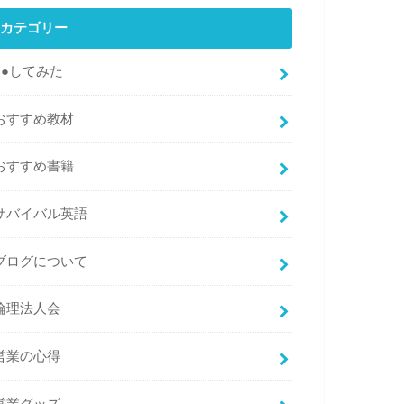
カテゴリー
●●してみた
おすすめ教材
おすすめ書籍
サバイバル英語
ブログについて
倫理法人会
営業の心得