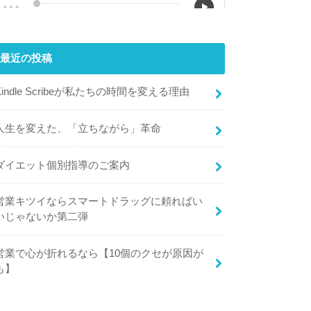
最近の投稿
Kindle Scribeが私たちの時間を変える理由
人生を変えた、「立ちながら」革命
ダイエット個別指導のご案内
営業キツイならスマートドラッグに頼ればい
いじゃないか第二弾
営業で心が折れるなら【10個のクセが原因が
も】