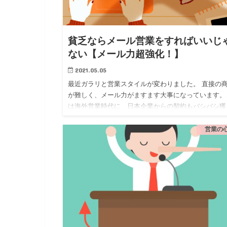
貧乏ならメール営業をすればいいじ
ない【メール力超強化！】
2021.05.05
最近ガラリと営業スタイルが変わりました。 直接の
が難しく、メール力がますます大事になっています。
は海外営業時代に、日本企業からの契約もバシバシ獲
ていました。 なぜならメール営業力があったから。 
はメールで営…
営業の