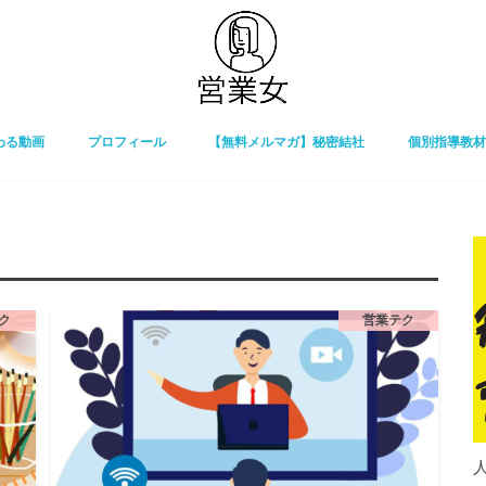
わる動画
プロフィール
【無料メルマガ】秘密結社
個別指導教材
ク
営業テク