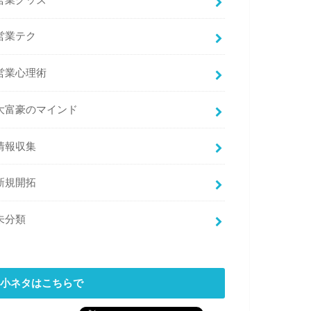
営業グッズ
営業テク
営業心理術
大富豪のマインド
情報収集
新規開拓
未分類
小ネタはこちらで