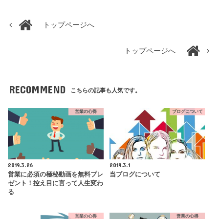
トップページへ
トップページへ
RECOMMEND
こちらの記事も人気です。
営業の心得
ブログについて
2019.3.26
2019.3.1
営業に必須の極秘動画を無料プレ
当ブログについて
ゼント！控え目に言って人生変わ
る
営業の心得
営業の心得