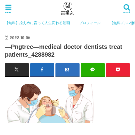
menu
search
【無料】控えめに言って人生変わる動画
プロフィール
【無料メルマ
2022.10.06
—Pngtree—medical doctor dentists treat
patients_4288982