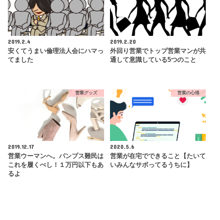
2019.2.4
2019.2.20
安くてうまい倫理法人会にハマっ
外回り営業でトップ営業マンが共
てました
通して意識している5つのこと
営業グッズ
営業の心得
2019.12.17
2020.5.6
営業ウーマンへ。パンプス難民は
営業が在宅でできること【たいて
これを履くべし！１万円以下もあ
いみんなサボってるうちに】
るよ