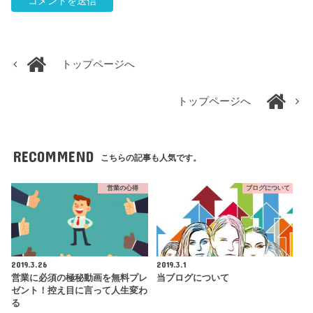
トップページへ
トップページへ
RECOMMEND
こちらの記事も人気です。
営業の心得
ブログについて
2019.3.26
2019.3.1
営業に必須の極秘動画を無料プレ
当ブログについて
ゼント！控え目に言って人生変わ
る