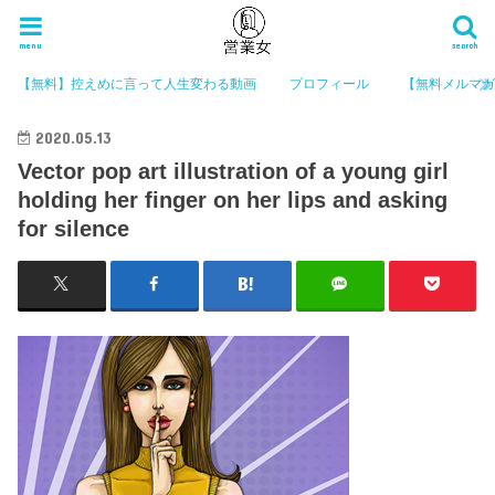
menu
search
【無料】控えめに言って人生変わる動画
プロフィール
【無料メルマ
2020.05.13
Vector pop art illustration of a young girl
holding her finger on her lips and asking
for silence