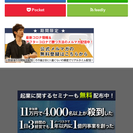
Pocket
feedly