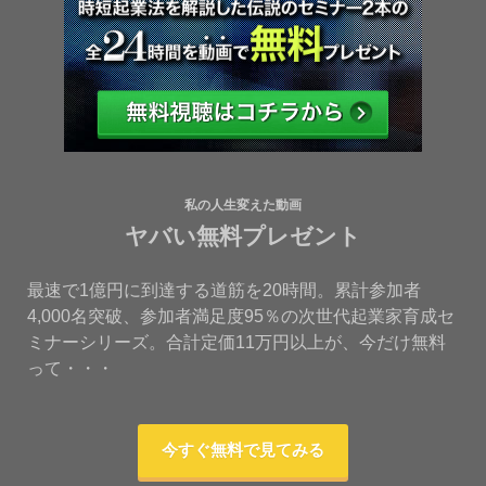
私の人生変えた動画
ヤバい無料プレゼント
最速で1億円に到達する道筋を20時間。累計参加者
4,000名突破、参加者満足度95％の次世代起業家育成セ
ミナーシリーズ。合計定価11万円以上が、今だけ無料
って・・・
今すぐ無料で見てみる