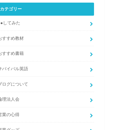
カテゴリー
●●してみた
おすすめ教材
おすすめ書籍
サバイバル英語
ブログについて
倫理法人会
営業の心得