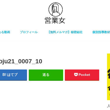
わる動画
プロフィール
【無料メルマガ】秘密結社
個別指導教材
oju21_0007_10
はてブ
送る
Pocket