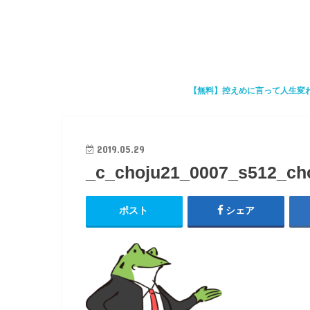
【無料】控えめに言って人生変
2019.05.29
_c_choju21_0007_s512_ch
ポスト
シェア