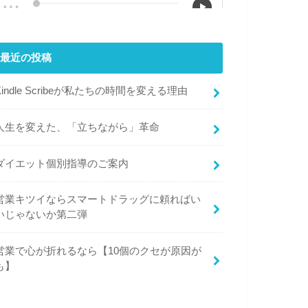
最近の投稿
Kindle Scribeが私たちの時間を変える理由
人生を変えた、「立ちながら」革命
ダイエット個別指導のご案内
営業キツイならスマートドラッグに頼ればい
いじゃないか第二弾
営業で心が折れるなら【10個のクセが原因が
も】