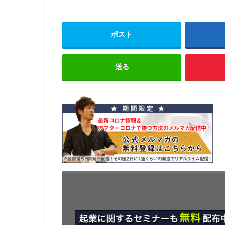
ポスト
送る