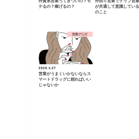
外資系営業ってきついの？モ
外回り営業でトップ営
テるの？稼げるの？
が共通して意識している
のこと
営業グッズ
2020.4.27
営業がうまくいかないならス
マートドラッグに頼ればいい
じゃないか