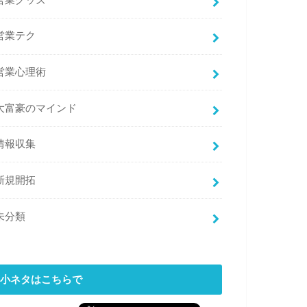
営業グッズ
営業テク
営業心理術
大富豪のマインド
情報収集
新規開拓
未分類
小ネタはこちらで