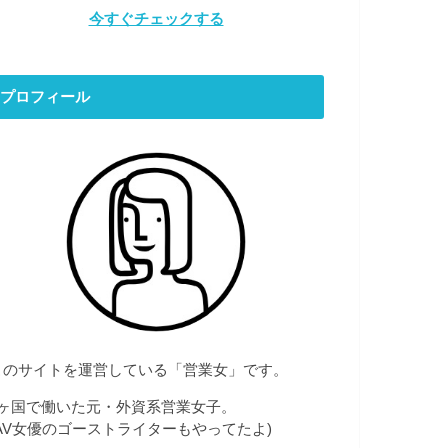
今すぐチェックする
プロフィール
このサイトを運営している「営業女」です。
7ヶ国で働いた元・外資系営業女子。
(AV女優のゴーストライターもやってたよ)