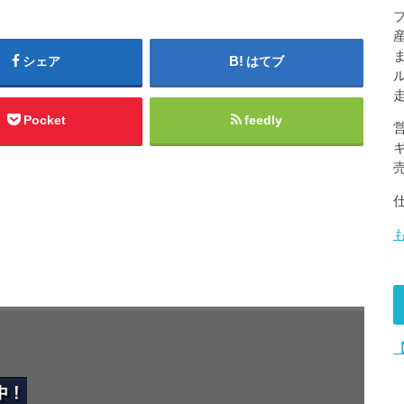
シェア
はてブ
Pocket
feedly